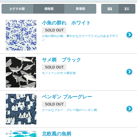
おすすめ順
価格順
新着順
小魚の群れ ホワイト
SOLD OUT
小魚の群れの柄、爽やかなカラーでリズムのあるデザイ
ン
サメ柄 ブラック
SOLD OUT
モノトーンのサメ柄生地
ペンギン ブルーグレー
SOLD OUT
クールなブルー・グレー地のペンギン柄
北欧風の魚柄