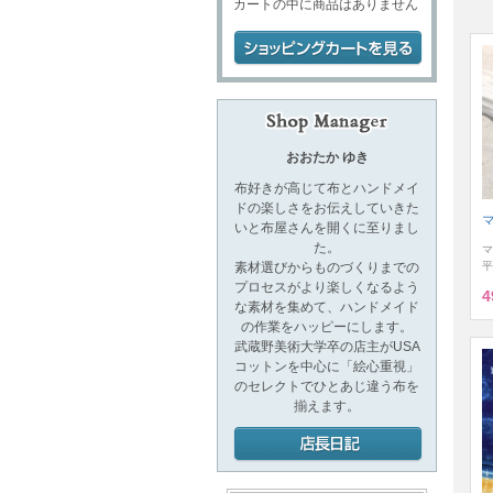
カートの中に商品はありません
おおたか ゆき
布好きが高じて布とハンドメイ
ドの楽しさをお伝えしていきた
いと布屋さんを開くに至りまし
た。
マ
平
素材選びからものづくりまでの
プロセスがより楽しくなるよう
4
な素材を集めて、ハンドメイド
の作業をハッピーにします。
武蔵野美術大学卒の店主がUSA
コットンを中心に「絵心重視」
のセレクトでひとあじ違う布を
揃えます。