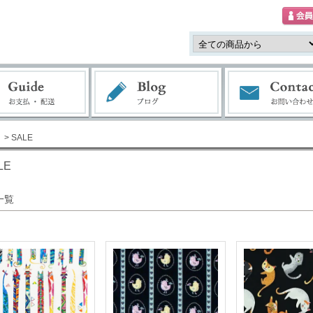
> SALE
LE
一覧