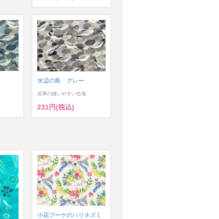
水辺の鳥 グレー
並厚の縫いやすい生地
231円(税込)
小花ブーケのハリネズミ