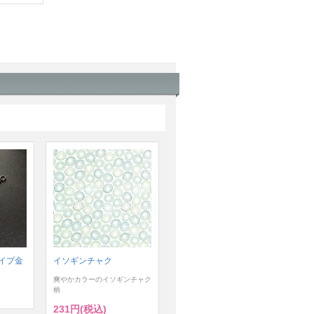
イプ金
イソギンチャク
爽やかカラーのイソギンチャク
柄
231円(税込)