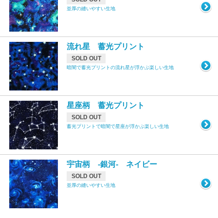
並厚の縫いやすい生地
流れ星 蓄光プリント
SOLD OUT
暗闇で蓄光プリントの流れ星が浮かぶ楽しい生地
星座柄 蓄光プリント
SOLD OUT
蓄光プリントで暗闇で星座が浮かぶ楽しい生地
宇宙柄 -銀河- ネイビー
SOLD OUT
並厚の縫いやすい生地