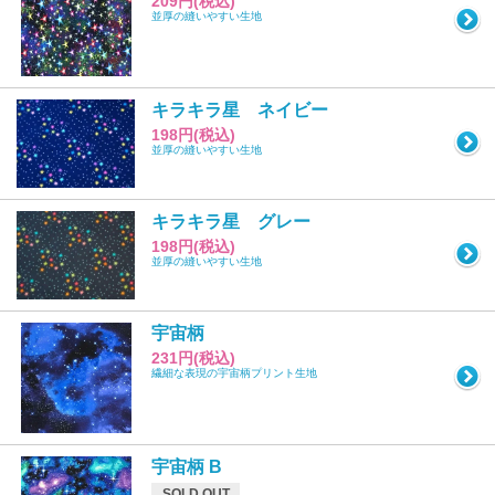
209円(税込)
並厚の縫いやすい生地
キラキラ星 ネイビー
198円(税込)
並厚の縫いやすい生地
キラキラ星 グレー
198円(税込)
並厚の縫いやすい生地
宇宙柄
231円(税込)
繊細な表現の宇宙柄プリント生地
宇宙柄 B
SOLD OUT