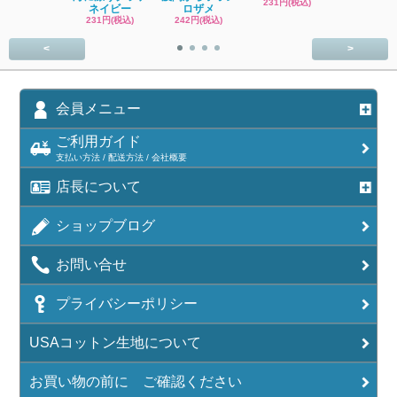
231円(税込)
ネイビー
ロザメ
ワッサン 
231円(税込)
242円(税込)
SOLD OU
<
>
会員メニュー
ご利用ガイド
支払い方法 / 配送方法 / 会社概要
店長について
ショップブログ
お問い合せ
プライバシーポリシー
USAコットン生地について
お買い物の前に ご確認ください