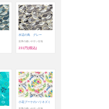
水辺の鳥 グレー
並厚の縫いやすい生地
231円(税込)
小花ブーケのハリネズミ
並厚の縫いやすい生地