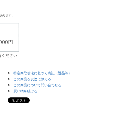
。
があります。
特定商取引法に基づく表記（返品等）
この商品を友達に教える
この商品について問い合わせる
買い物を続ける