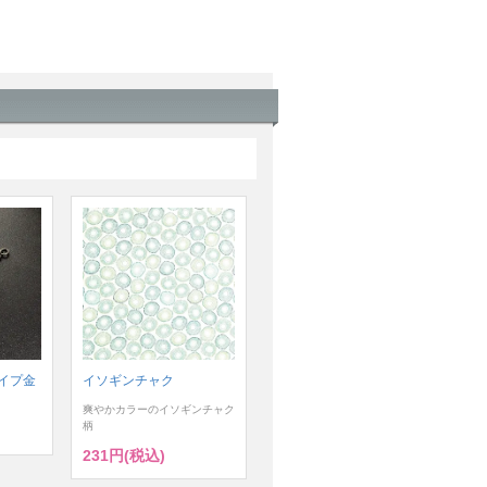
イプ金
イソギンチャク
爽やかカラーのイソギンチャク
柄
231円(税込)