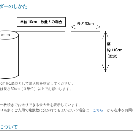
ダーのしかた
0cmを1単位として購入数を指定してください。
は長さ30cm（３単位）以上でお願いします。
一枚続きでお送りできる最大量を表示しています。
よりも多くご入用で複数枚に分かれてもよいという場合は
こちら
から在庫をお問
について