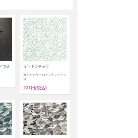
イプ金
イソギンチャク
爽やかカラーのイソギンチャク
柄
231円(税込)