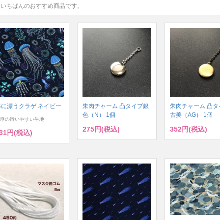
今いちばんのおすすめ商品です。
海に漂うクラゲ ネイビー
朱肉チャーム 凸タイプ銀
朱肉チャーム 凸タ
色（N） 1個
古美（AG） 1個
厚の縫いやすい生地
275円(税込)
352円(税込)
31円(税込)