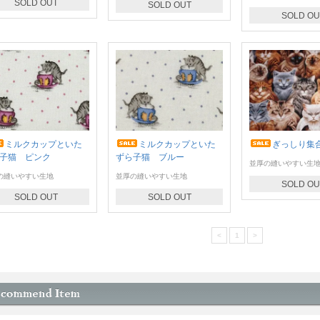
SOLD OUT
SOLD OUT
SOLD OU
ミルクカップといた
ミルクカップといた
ぎっしり集
子猫 ピンク
ずら子猫 ブルー
並厚の縫いやすい生
の縫いやすい生地
並厚の縫いやすい生地
SOLD OU
SOLD OUT
SOLD OUT
<
1
>