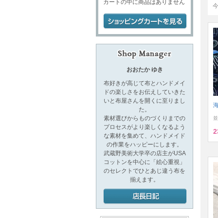
カートの中に商品はありません
おおたか ゆき
布好きが高じて布とハンドメイ
ドの楽しさをお伝えしていきた
いと布屋さんを開くに至りまし
た。
素材選びからものづくりまでの
並
プロセスがより楽しくなるよう
2
な素材を集めて、ハンドメイド
の作業をハッピーにします。
武蔵野美術大学卒の店主がUSA
コットンを中心に「絵心重視」
のセレクトでひとあじ違う布を
揃えます。