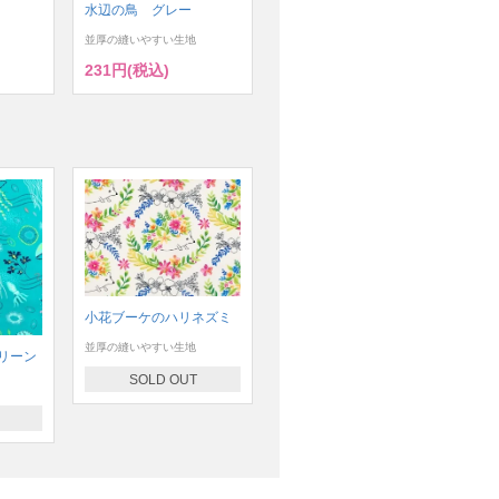
水辺の鳥 グレー
並厚の縫いやすい生地
231円(税込)
小花ブーケのハリネズミ
並厚の縫いやすい生地
リーン
SOLD OUT