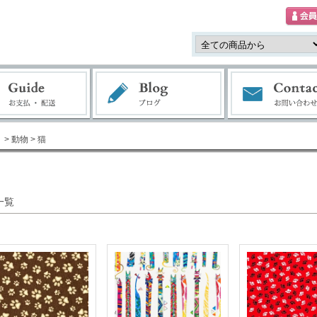
> 動物
> 猫
一覧