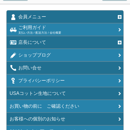
会員メニュー
ご利用ガイド
支払い方法 / 配送方法 / 会社概要
店長について
ショップブログ
お問い合せ
プライバシーポリシー
USAコットン生地について
お買い物の前に ご確認ください
お客様への個別のお知らせ