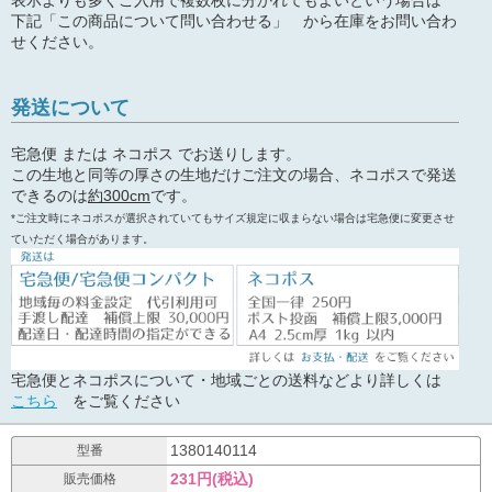
表示よりも多くご入用で複数枚に分かれてもよいという場合は
下記「この商品について問い合わせる」 から在庫をお問い合わ
せください。
発送について
宅急便 または ネコポス でお送りします。
この生地と同等の厚さの生地だけご注文の場合、ネコポスで発送
できるのは
約300cm
です。
*ご注文時にネコポスが選択されていてもサイズ規定に収まらない場合は宅急便に変更させ
ていただく場合があります。
宅急便とネコポスについて・地域ごとの送料などより詳しくは
こちら
をご覧ください
1380140114
型番
231円(税込)
販売価格